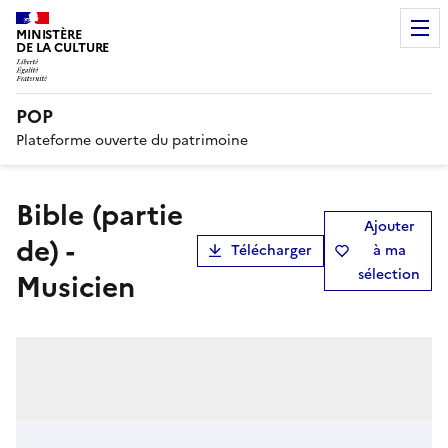
MINISTÈRE
DE LA CULTURE
POP
Plateforme ouverte du patrimoine
Bible (partie
Ajouter
de) -
Télécharger
à ma
sélection
Musicien