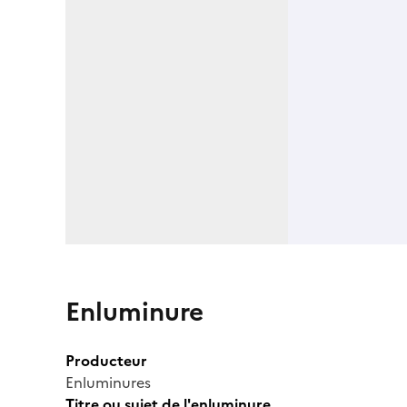
Enluminure
Producteur
Enluminures
Titre ou sujet de l'enluminure