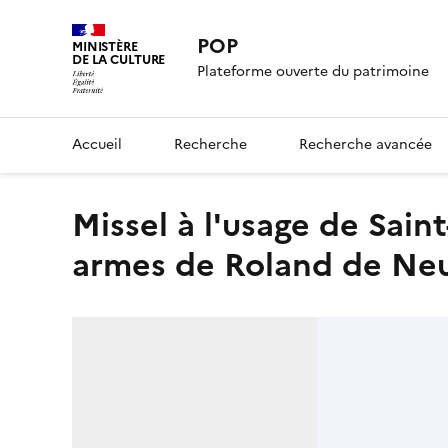
POP
MINISTÈRE
DE LA CULTURE
Plateforme ouverte du patrimoine
Accueil
Recherche
Recherche avancée
Missel à l'usage de Saint-Pol de Léon - Page décorée, avec
armes de Roland de Neu