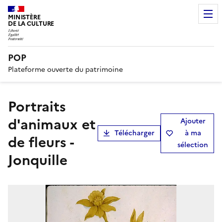
MINISTÈRE
DE LA CULTURE
POP
Plateforme ouverte du patrimoine
Portraits
d'animaux et
Ajouter
Télécharger
à ma
de fleurs -
sélection
Jonquille