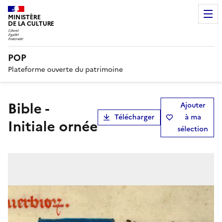
MINISTÈRE
DE LA CULTURE
POP
Plateforme ouverte du patrimoine
Bible -
Ajouter
Télécharger
à ma
Initiale ornée
sélection