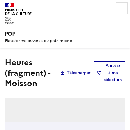
MINISTÈRE
DE LA CULTURE
POP
Plateforme ouverte du patrimoine
Heures
Ajouter
(fragment) -
Télécharger
à ma
sélection
Moisson