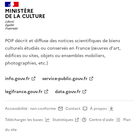
MINISTÈRE
DE LA CULTURE
POP décrit et diffuse des notices scientifiques de biens
culturels étudiés ou conservés en France (œuvres d'art,
édifices ou sites, objets ou ensembles mobiliers,
photographies, etc.)
info.gouv.fr
service-public.gouv.fr
legifrance.gouv.fr
data.gouv.fr
Accessibilité : non conforme
Contact
À propos
Télécharger les bases
Statistiques
Centre d’aide
Plan
du site