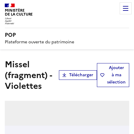
MINISTÈRE
DE LA CULTURE
POP
Plateforme ouverte du patrimoine
Missel
Ajouter
(fragment) -
Télécharger
à ma
sélection
Violettes