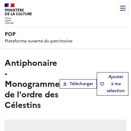
MINISTÈRE
DE LA CULTURE
POP
Plateforme ouverte du patrimoine
Antiphonaire
-
Ajouter
Monogramme
Télécharger
à ma
sélection
de l'ordre des
Célestins