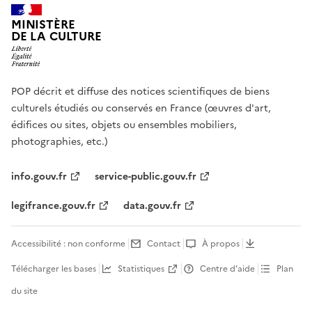
MINISTÈRE
DE LA CULTURE
POP décrit et diffuse des notices scientifiques de biens
culturels étudiés ou conservés en France (œuvres d'art,
édifices ou sites, objets ou ensembles mobiliers,
photographies, etc.)
info.gouv.fr
service-public.gouv.fr
legifrance.gouv.fr
data.gouv.fr
Accessibilité : non conforme
Contact
À propos
Télécharger les bases
Statistiques
Centre d’aide
Plan
du site