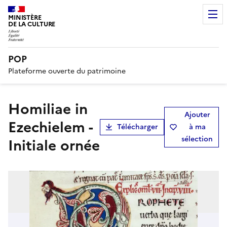
MINISTÈRE
DE LA CULTURE
POP
Plateforme ouverte du patrimoine
Homiliae in
Ajouter
Ezechielem -
Télécharger
à ma
sélection
Initiale ornée