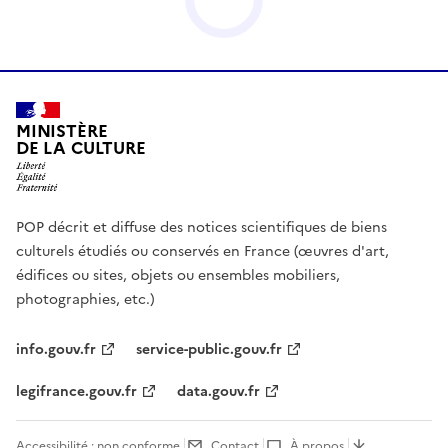
MINISTÈRE
DE LA CULTURE
POP décrit et diffuse des notices scientifiques de biens
culturels étudiés ou conservés en France (œuvres d'art,
édifices ou sites, objets ou ensembles mobiliers,
photographies, etc.)
info.gouv.fr
service-public.gouv.fr
legifrance.gouv.fr
data.gouv.fr
Accessibilité : non conforme
Contact
À propos