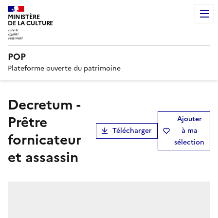
MINISTÈRE
DE LA CULTURE
POP
Plateforme ouverte du patrimoine
Decretum -
Prêtre
Ajouter
Télécharger
à ma
fornicateur
sélection
et assassin