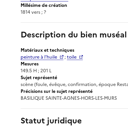
Millésime de création
1814 vers ; ?
Description du bien muséal
Matériaux et techniques
peinture à l'huile
;
toile
Mesures
149.5 H ; 201 L
Sujet représenté
scène (foule, évêque, confirmation, époque Restau
Précisions sur le sujet représenté
BASILIQUE SAINTE-AGNES-HORS-LES-MURS
Statut juridique