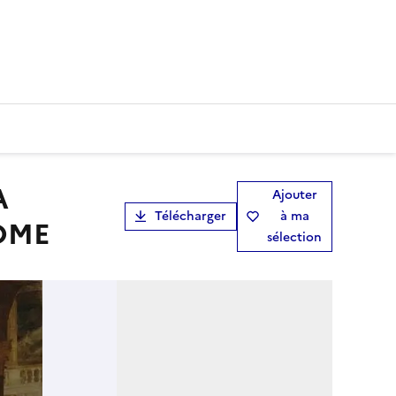
Ajouter
Télécharger
à ma
OME
sélection