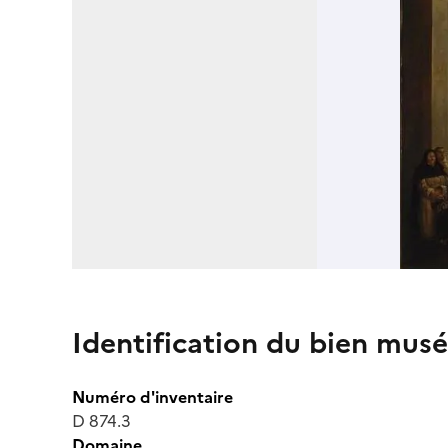
Identification du bien musé
Numéro d'inventaire
D 874.3
Domaine