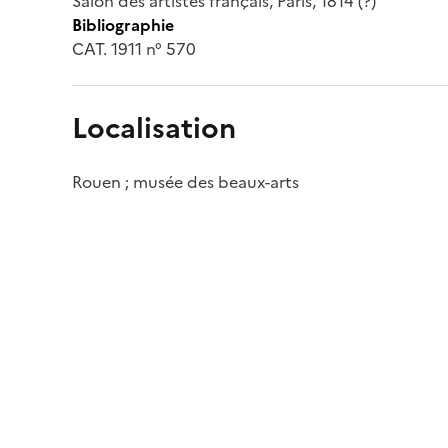
Salon des artistes français, Paris, 1814 (?)
Bibliographie
CAT. 1911 n° 570
Localisation
Rouen ; musée des beaux-arts