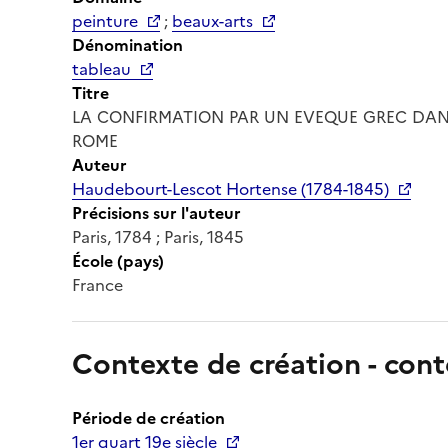
peinture
;
beaux-arts
Dénomination
tableau
Titre
LA CONFIRMATION PAR UN EVEQUE GREC DANS
ROME
Auteur
Haudebourt-Lescot Hortense (1784-1845)
Précisions sur l'auteur
Paris, 1784 ; Paris, 1845
École (pays)
France
Contexte de création - cont
Période de création
1er quart 19e siècle