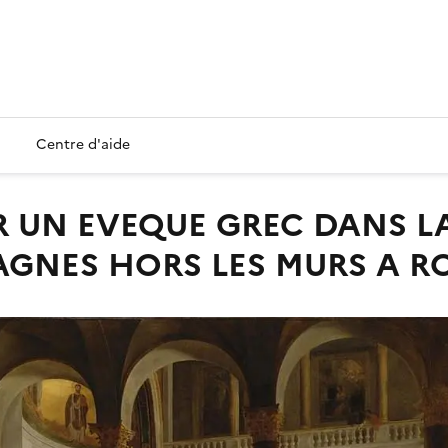
Centre d'aide
 AGNES HORS LES MURS A R