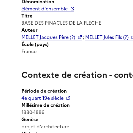
Dénomination
élément d'ensemble
Titre
BASE DES PINACLES DE LA FLECHE
Auteur
MELLET Jacques Père (?)
;
MELLET Jules Fils (?)
École (pays)
France
Contexte de création - cont
Période de création
4e quart 19e siècle
Millésime de création
1880-1886
Genèse
projet d'architecture