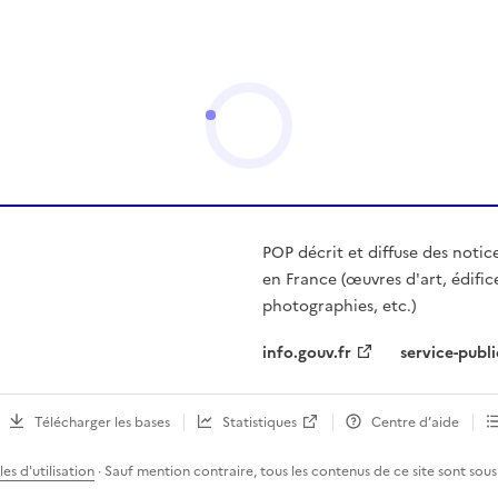
POP décrit et diffuse des notic
en France (œuvres d'art, édific
photographies, etc.)
info.gouv.fr
service-publi
Télécharger les bases
Statistiques
Centre d’aide
es d'utilisation
· Sauf mention contraire, tous les contenus de ce site sont sous