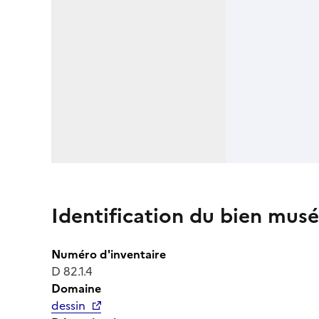
Identification du bien musé
Numéro d'inventaire
D 82.1.4
Domaine
dessin