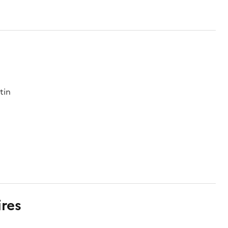
tin
res