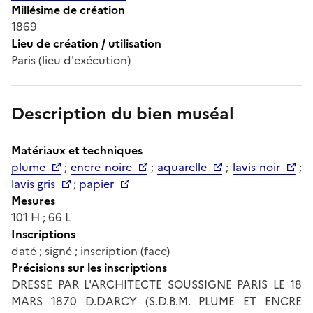
Millésime de création
1869
Lieu de création / utilisation
Paris (lieu d'exécution)
Description du bien muséal
Matériaux et techniques
plume
;
encre noire
;
aquarelle
;
lavis noir
;
lavis gris
;
papier
Mesures
101 H ; 66 L
Inscriptions
daté ; signé ; inscription (face)
Précisions sur les inscriptions
DRESSE PAR L'ARCHITECTE SOUSSIGNE PARIS LE 18
MARS 1870 D.DARCY (S.D.B.M. PLUME ET ENCRE