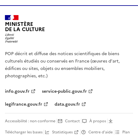
MINISTÈRE
DE LA CULTURE
POP décrit et diffuse des notices scientifiques de biens
culturels étudiés ou conservés en France (œuvres d'art,
édifices ou sites, objets ou ensembles mobiliers,
photographies, etc.)
info.gouv.fr
service-public.gouv.fr
legifrance.gouv.fr
data.gouv.fr
Accessibilité : non conforme
Contact
À propos
Télécharger les bases
Statistiques
Centre d’aide
Plan