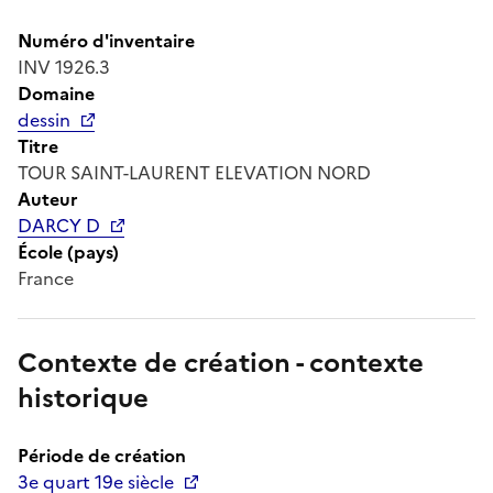
Numéro d'inventaire
INV 1926.3
Domaine
dessin
Titre
TOUR SAINT-LAURENT ELEVATION NORD
Auteur
DARCY D
École (pays)
France
Contexte de création - contexte
historique
Période de création
3e quart 19e siècle