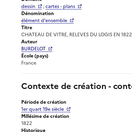
dessin
;
cartes - plans
Dénomination
élément d'ensemble
Titre
CHATEAU DE VITRE, RELEVES DU LOGIS EN 182
Auteur
BURDELOT
École (pays)
France
Contexte de création - cont
Période de création
1er quart 19e siècle
Millésime de création
1822
Historique