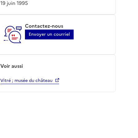
19 juin 1995
Contactez-nous
Envoyer un courriel
Voir aussi
Vitré ; musée du château