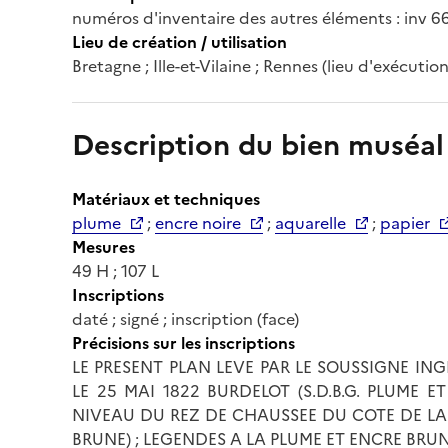
numéros d'inventaire des autres éléments : inv 66.
Lieu de création / utilisation
Bretagne ; Ille-et-Vilaine ; Rennes (lieu d'exécution
Description du bien muséal
Matériaux et techniques
plume
;
encre noire
;
aquarelle
;
papier
Mesures
49 H ; 107 L
Inscriptions
daté ; signé ; inscription (face)
Précisions sur les inscriptions
LE PRESENT PLAN LEVE PAR LE SOUSSIGNE IN
LE 25 MAI 1822 BURDELOT (S.D.B.G. PLUME 
NIVEAU DU REZ DE CHAUSSEE DU COTE DE LA
BRUNE) ; LEGENDES A LA PLUME ET ENCRE BRU