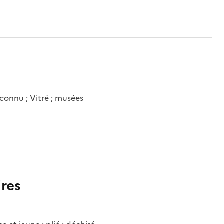
connu ; Vitré ; musées
res