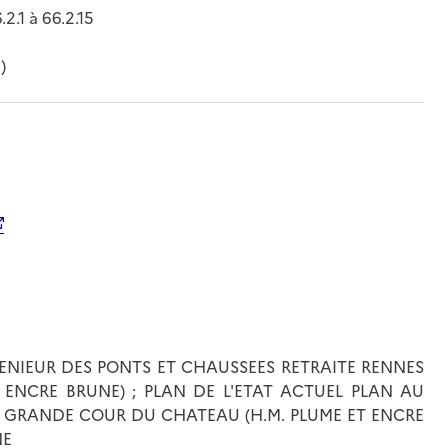
2.1 à 66.2.15
)
GENIEUR DES PONTS ET CHAUSSEES RETRAITE RENNES
ET ENCRE BRUNE) ; PLAN DE L'ETAT ACTUEL PLAN AU
 GRANDE COUR DU CHATEAU (H.M. PLUME ET ENCRE
NE