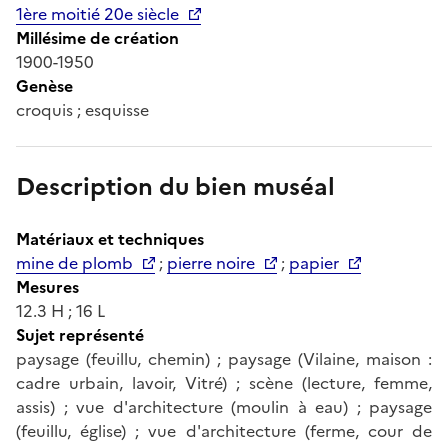
1ère moitié 20e siècle
Millésime de création
1900-1950
Genèse
croquis ; esquisse
Description du bien muséal
Matériaux et techniques
mine de plomb
;
pierre noire
;
papier
Mesures
12.3 H ; 16 L
Sujet représenté
paysage (feuillu, chemin) ; paysage (Vilaine, maison :
cadre urbain, lavoir, Vitré) ; scène (lecture, femme,
assis) ; vue d'architecture (moulin à eau) ; paysage
(feuillu, église) ; vue d'architecture (ferme, cour de