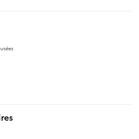
musées
res