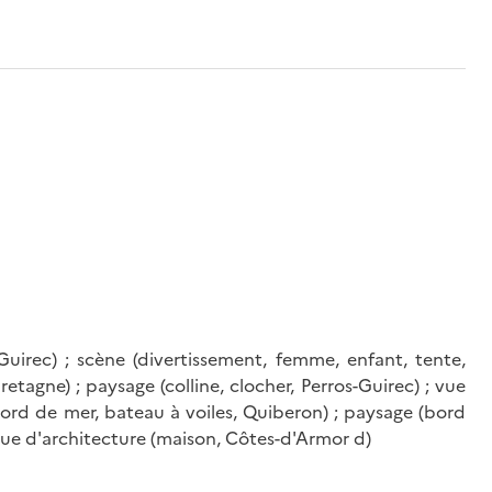
uirec) ; scène (divertissement, femme, enfant, tente,
etagne) ; paysage (colline, clocher, Perros-Guirec) ; vue
(bord de mer, bateau à voiles, Quiberon) ; paysage (bord
 vue d'architecture (maison, Côtes-d'Armor d)