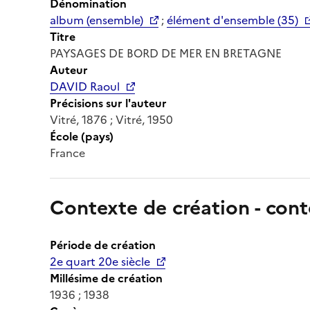
Dénomination
album (ensemble)
;
élément d'ensemble (35)
Titre
PAYSAGES DE BORD DE MER EN BRETAGNE
Auteur
DAVID Raoul
Précisions sur l'auteur
Vitré, 1876 ; Vitré, 1950
École (pays)
France
Contexte de création - cont
Période de création
2e quart 20e siècle
Millésime de création
1936 ; 1938