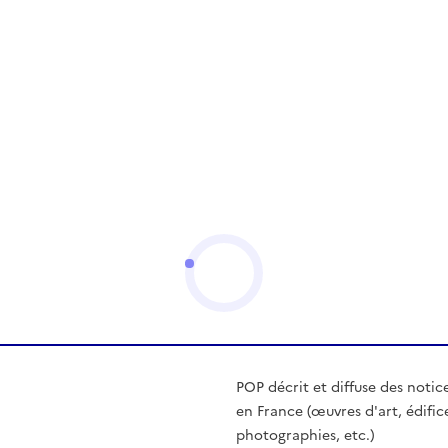
POP décrit et diffuse des notic
en France (œuvres d'art, édific
photographies, etc.)