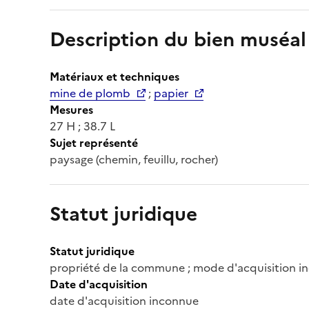
Description du bien muséal
Matériaux et techniques
mine de plomb
;
papier
Mesures
27 H ; 38.7 L
Sujet représenté
paysage (chemin, feuillu, rocher)
Statut juridique
Statut juridique
propriété de la commune ; mode d'acquisition in
Date d'acquisition
date d'acquisition inconnue