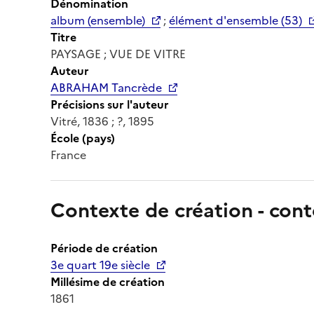
Dénomination
album (ensemble)
;
élément d'ensemble (53)
Titre
PAYSAGE ; VUE DE VITRE
Auteur
ABRAHAM Tancrède
Précisions sur l'auteur
Vitré, 1836 ; ?, 1895
École (pays)
France
Contexte de création - cont
Période de création
3e quart 19e siècle
Millésime de création
1861