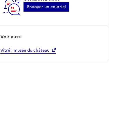
Envoyer un courriel
Voir aussi
Vitré ; musée du château