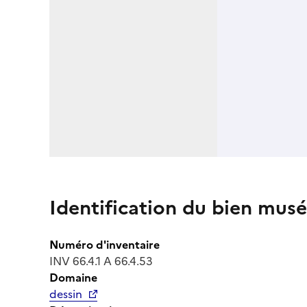
Identification du bien musé
Numéro d'inventaire
INV 66.4.1 A 66.4.53
Domaine
dessin