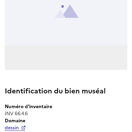
Identification du bien muséal
Numéro d'inventaire
INV 66.4.6
Domaine
dessin