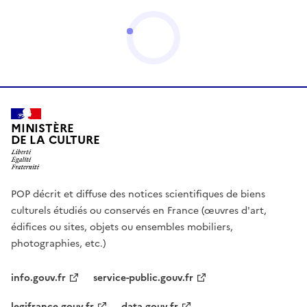
MINISTÈRE
DE LA CULTURE
POP décrit et diffuse des notices scientifiques de biens
culturels étudiés ou conservés en France (œuvres d'art,
édifices ou sites, objets ou ensembles mobiliers,
photographies, etc.)
info.gouv.fr
service-public.gouv.fr
legifrance.gouv.fr
data.gouv.fr