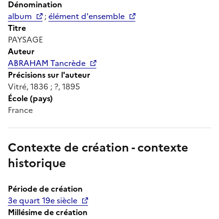
Dénomination
album
;
élément d'ensemble
Titre
PAYSAGE
Auteur
ABRAHAM Tancrède
Précisions sur l'auteur
Vitré, 1836 ; ?, 1895
École (pays)
France
Contexte de création - contexte
historique
Période de création
3e quart 19e siècle
Millésime de création