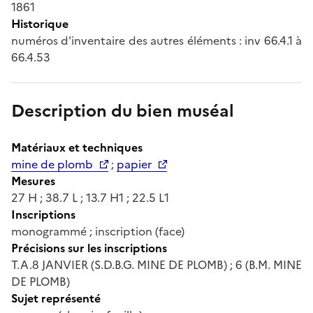
1861
Historique
numéros d'inventaire des autres éléments : inv 66.4.1 à
66.4.53
Description du bien muséal
Matériaux et techniques
mine de plomb
;
papier
Mesures
27 H ; 38.7 L ; 13.7 H1 ; 22.5 L1
Inscriptions
monogrammé ; inscription (face)
Précisions sur les inscriptions
T.A.8 JANVIER (S.D.B.G. MINE DE PLOMB) ; 6 (B.M. MINE
DE PLOMB)
Sujet représenté