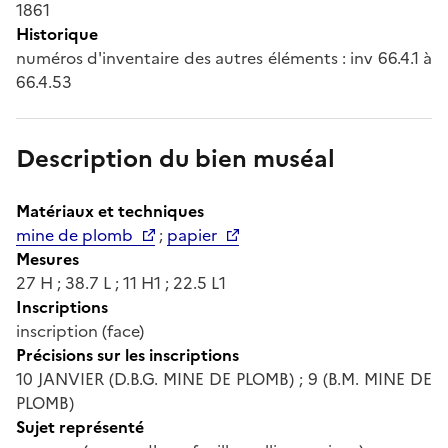
1861
Historique
numéros d'inventaire des autres éléments : inv 66.4.1 à
66.4.53
Description du bien muséal
Matériaux et techniques
mine de plomb
;
papier
Mesures
27 H ; 38.7 L ; 11 H1 ; 22.5 L1
Inscriptions
inscription (face)
Précisions sur les inscriptions
10 JANVIER (D.B.G. MINE DE PLOMB) ; 9 (B.M. MINE DE
PLOMB)
Sujet représenté