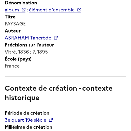
Dénomination
album
;
élément d'ensemble
Titre
PAYSAGE
Auteur
ABRAHAM Tancrède
Précisions sur l'auteur
Vitré, 1836 ; ?, 1895
École (pays)
France
Contexte de création - contexte
historique
Période de création
3e quart 19e siècle
Millésime de création