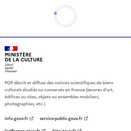
MINISTÈRE
DE LA CULTURE
POP décrit et diffuse des notices scientifiques de biens
culturels étudiés ou conservés en France (œuvres d'art,
édifices ou sites, objets ou ensembles mobiliers,
photographies, etc.)
info.gouv.fr
service-public.gouv.fr
legifrance.gouv.fr
data.gouv.fr