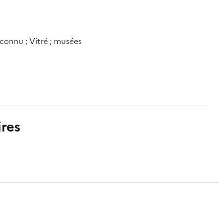
connu ; Vitré ; musées
res