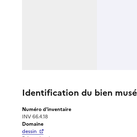
Identification du bien musé
Numéro d'inventaire
INV 66.4.18
Domaine
dessin