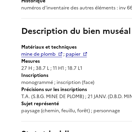
Historique
numéros d'inventaire des autres éléments : inv 66.
Description du bien muséal
Matériaux et techniques
mine de plomb
;
papier
Mesures
27 H ; 38.7 L ; 11 H1 ; 18.7 L1
Inscriptions
monogrammé ; inscription (face)
Précisions sur les inscriptions
T.A. (S.B.G. MINE DE PLOMB) ; 21 JANV. (D.B.D. M
Sujet représenté
paysage (chemin, feuillu, forêt) ; personnage