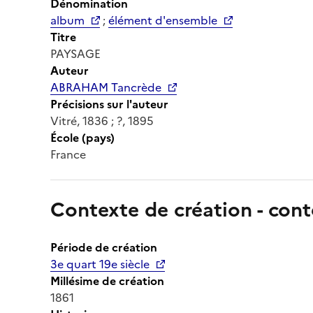
Dénomination
album
;
élément d'ensemble
Titre
PAYSAGE
Auteur
ABRAHAM Tancrède
Précisions sur l'auteur
Vitré, 1836 ; ?, 1895
École (pays)
France
Contexte de création - cont
Période de création
3e quart 19e siècle
Millésime de création
1861