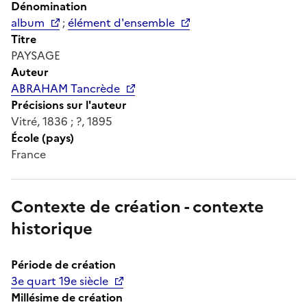
Dénomination
album
;
élément d'ensemble
Titre
PAYSAGE
Auteur
ABRAHAM Tancrède
Précisions sur l'auteur
Vitré, 1836 ; ?, 1895
École (pays)
France
Contexte de création - contexte
historique
Période de création
3e quart 19e siècle
Millésime de création