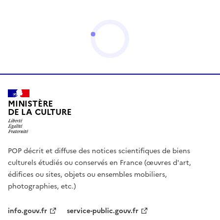
MINISTÈRE
DE LA CULTURE
POP décrit et diffuse des notices scientifiques de biens
culturels étudiés ou conservés en France (œuvres d'art,
édifices ou sites, objets ou ensembles mobiliers,
photographies, etc.)
info.gouv.fr
service-public.gouv.fr