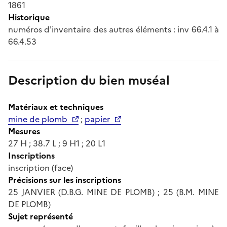
1861
Historique
numéros d'inventaire des autres éléments : inv 66.4.1 à
66.4.53
Description du bien muséal
Matériaux et techniques
mine de plomb
;
papier
Mesures
27 H ; 38.7 L ; 9 H1 ; 20 L1
Inscriptions
inscription (face)
Précisions sur les inscriptions
25 JANVIER (D.B.G. MINE DE PLOMB) ; 25 (B.M. MINE
DE PLOMB)
Sujet représenté