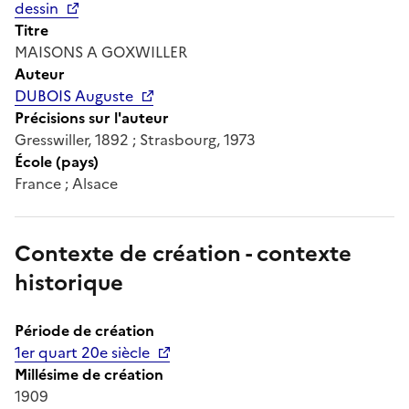
dessin
Titre
MAISONS A GOXWILLER
Auteur
DUBOIS Auguste
Précisions sur l'auteur
Gresswiller, 1892 ; Strasbourg, 1973
École (pays)
France ; Alsace
Contexte de création - contexte
historique
Période de création
1er quart 20e siècle
Millésime de création
1909