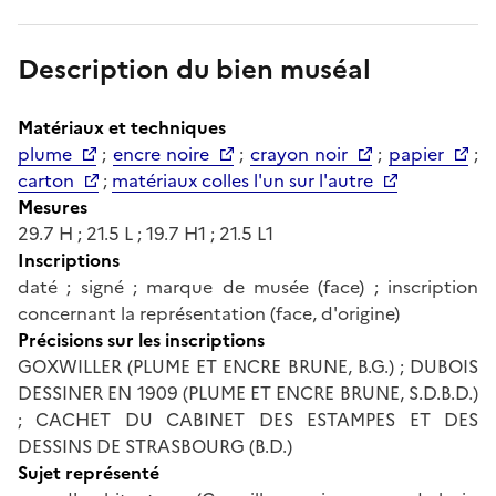
Description du bien muséal
Matériaux et techniques
plume
;
encre noire
;
crayon noir
;
papier
;
carton
;
matériaux colles l'un sur l'autre
Mesures
29.7 H ; 21.5 L ; 19.7 H1 ; 21.5 L1
Inscriptions
daté ; signé ; marque de musée (face) ; inscription
concernant la représentation (face, d'origine)
Précisions sur les inscriptions
GOXWILLER (PLUME ET ENCRE BRUNE, B.G.) ; DUBOIS
DESSINER EN 1909 (PLUME ET ENCRE BRUNE, S.D.B.D.)
; CACHET DU CABINET DES ESTAMPES ET DES
DESSINS DE STRASBOURG (B.D.)
Sujet représenté