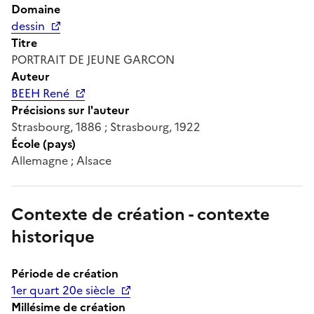
Domaine
dessin
Titre
PORTRAIT DE JEUNE GARCON
Auteur
BEEH René
Précisions sur l'auteur
Strasbourg, 1886 ; Strasbourg, 1922
École (pays)
Allemagne ; Alsace
Contexte de création - contexte
historique
Période de création
1er quart 20e siècle
Millésime de création