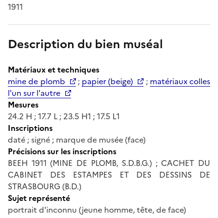
1911
Description du bien muséal
Matériaux et techniques
mine de plomb
;
papier (beige)
;
matériaux colles
l'un sur l'autre
Mesures
24.2 H ; 17.7 L ; 23.5 H1 ; 17.5 L1
Inscriptions
daté ; signé ; marque de musée (face)
Précisions sur les inscriptions
BEEH 1911 (MINE DE PLOMB, S.D.B.G.) ; CACHET DU
CABINET DES ESTAMPES ET DES DESSINS DE
STRASBOURG (B.D.)
Sujet représenté
portrait d'inconnu (jeune homme, tête, de face)