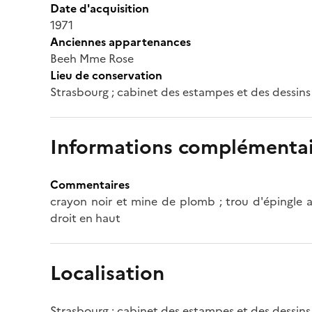
Date d'acquisition
1971
Anciennes appartenances
Beeh Mme Rose
Lieu de conservation
Strasbourg ; cabinet des estampes et des dessins
Informations complémentai
Commentaires
crayon noir et mine de plomb ; trou d'épingle a
droit en haut
Localisation
Strasbourg ; cabinet des estampes et des dessins