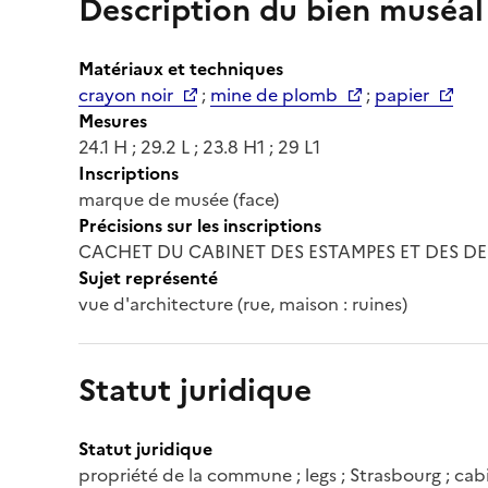
Description du bien muséal
Matériaux et techniques
crayon noir
;
mine de plomb
;
papier
Mesures
24.1 H ; 29.2 L ; 23.8 H1 ; 29 L1
Inscriptions
marque de musée (face)
Précisions sur les inscriptions
CACHET DU CABINET DES ESTAMPES ET DES DES
Sujet représenté
vue d'architecture (rue, maison : ruines)
Statut juridique
Statut juridique
propriété de la commune ; legs ; Strasbourg ; ca