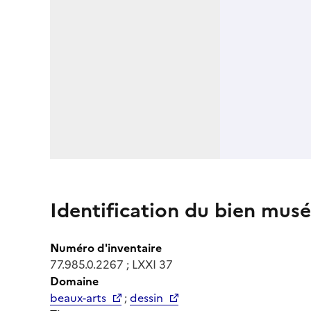
Identification du bien musé
Numéro d'inventaire
77.985.0.2267 ; LXXI 37
Domaine
beaux-arts
;
dessin