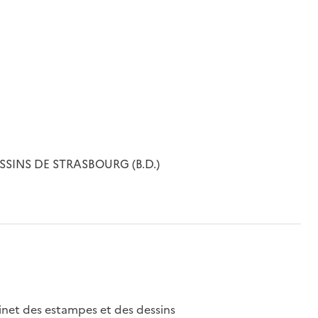
SINS DE STRASBOURG (B.D.)
binet des estampes et des dessins