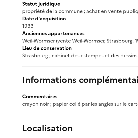
Statut juridique
propriété de la commune ; achat en vente publiqu
Date d'acquisition
1933
Anciennes appartenances
Weil-Wormser (vente Weil-Wormser, Strasbourg, 1
Lieu de conservation
Strasbourg ; cabinet des estampes et des dessins
Informations complémentai
Commentaires
crayon noir ; papier collé par les angles sur le car
Localisation