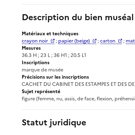
Description du bien muséal
Matériaux et techniques
crayon noir
;
papier (beige)
;
carton
;
maté
Mesures
36.3 H ; 23 L ; 36 H1 ; 20.5 L1
Inscriptions
marque de musée
Précisions sur les inscriptions
CACHET DU CABINET DES ESTAMPES ET DES D
Sujet représenté
figure (femme, nu, assis, de face, flexion, préhensi
Statut juridique