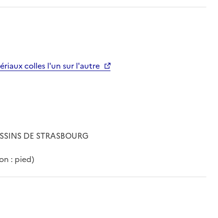
riaux colles l'un sur l'autre
ESSINS DE STRASBOURG
on : pied)