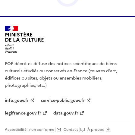
MINISTÈRE
DE LA CULTURE
POP décrit et diffuse des notices scientifiques de biens
culturels étudiés ou conservés en France (œuvres d'art,
édifices ou sites, objets ou ensembles mobiliers,
photographies, etc.)
info.gouv.fr
service-public.gouv.fr
legifrance.gouv.fr
data.gouv.fr
Accessibilité : non conforme
Contact
À propos