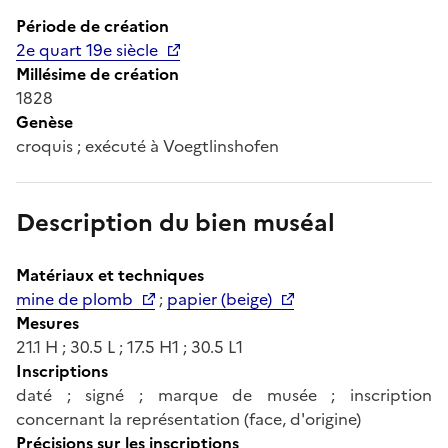
Période de création
2e quart 19e siècle
Millésime de création
1828
Genèse
croquis ; exécuté à Voegtlinshofen
Description du bien muséal
Matériaux et techniques
mine de plomb
;
papier (beige)
Mesures
21.1 H ; 30.5 L ; 17.5 H1 ; 30.5 L1
Inscriptions
daté ; signé ; marque de musée ; inscription
concernant la représentation (face, d'origine)
Précisions sur les inscriptions