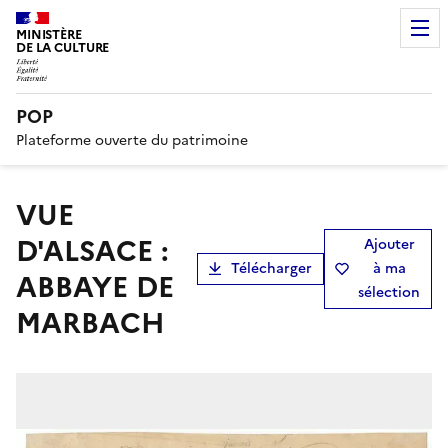
MINISTÈRE
DE LA CULTURE
POP
Plateforme ouverte du patrimoine
VUE
D'ALSACE :
Ajouter
Télécharger
à ma
ABBAYE DE
sélection
MARBACH