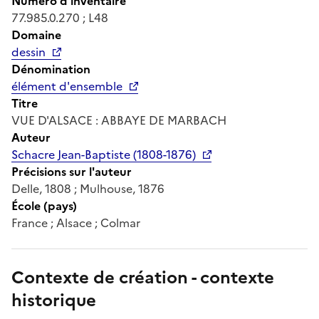
Numéro d'inventaire
77.985.0.270 ; L48
Domaine
dessin
Dénomination
élément d'ensemble
Titre
VUE D'ALSACE : ABBAYE DE MARBACH
Auteur
Schacre Jean-Baptiste (1808-1876)
Précisions sur l'auteur
Delle, 1808 ; Mulhouse, 1876
École (pays)
France ; Alsace ; Colmar
Contexte de création - contexte
historique