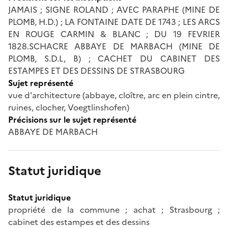
JAMAIS ; SIGNE ROLAND ; AVEC PARAPHE (MINE DE
PLOMB, H.D.) ; LA FONTAINE DATE DE 1743 ; LES ARCS
EN ROUGE CARMIN & BLANC ; DU 19 FEVRIER
1828.SCHACRE ABBAYE DE MARBACH (MINE DE
PLOMB, S.D.L, B) ; CACHET DU CABINET DES
ESTAMPES ET DES DESSINS DE STRASBOURG
Sujet représenté
vue d'architecture (abbaye, cloître, arc en plein cintre,
ruines, clocher, Voegtlinshofen)
Précisions sur le sujet représenté
ABBAYE DE MARBACH
Statut juridique
Statut juridique
propriété de la commune ; achat ; Strasbourg ;
cabinet des estampes et des dessins