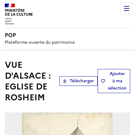
MINISTÈRE
DE LA CULTURE
POP
Plateforme ouverte du patrimoine
VUE
D'ALSACE :
Ajouter
Télécharger
à ma
EGLISE DE
sélection
ROSHEIM