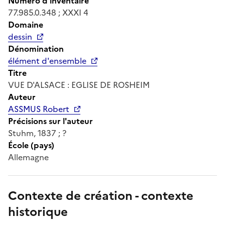
Numéro d'inventaire
77.985.0.348 ; XXXI 4
Domaine
dessin
Dénomination
élément d'ensemble
Titre
VUE D'ALSACE : EGLISE DE ROSHEIM
Auteur
ASSMUS Robert
Précisions sur l'auteur
Stuhm, 1837 ; ?
École (pays)
Allemagne
Contexte de création - contexte
historique