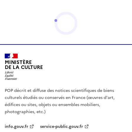
MINISTÈRE
DE LA CULTURE
POP décrit et diffuse des notices scientifiques de biens
culturels étudiés ou conservés en France (œuvres d'art,
édifices ou sites, objets ou ensembles mobiliers,
photographies, etc.)
info.gouv.fr
service-public.gouv.fr