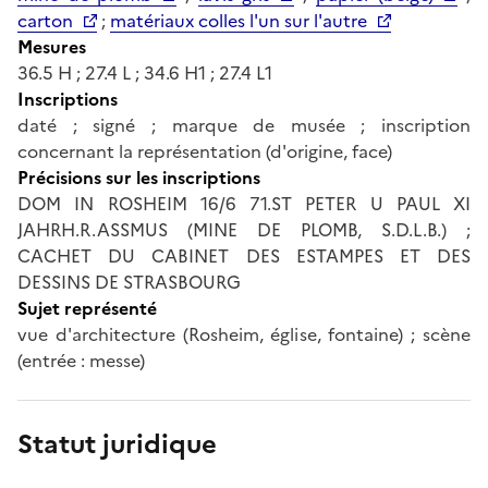
carton
;
matériaux colles l'un sur l'autre
Mesures
36.5 H ; 27.4 L ; 34.6 H1 ; 27.4 L1
Inscriptions
daté ; signé ; marque de musée ; inscription
concernant la représentation (d'origine, face)
Précisions sur les inscriptions
DOM IN ROSHEIM 16/6 71.ST PETER U PAUL XI
JAHRH.R.ASSMUS (MINE DE PLOMB, S.D.L.B.) ;
CACHET DU CABINET DES ESTAMPES ET DES
DESSINS DE STRASBOURG
Sujet représenté
vue d'architecture (Rosheim, église, fontaine) ; scène
(entrée : messe)
Statut juridique