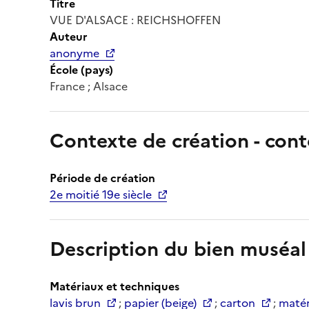
Titre
VUE D'ALSACE : REICHSHOFFEN
Auteur
anonyme
École (pays)
France ; Alsace
Contexte de création - cont
Période de création
2e moitié 19e siècle
Description du bien muséal
Matériaux et techniques
lavis brun
;
papier (beige)
;
carton
;
matéri