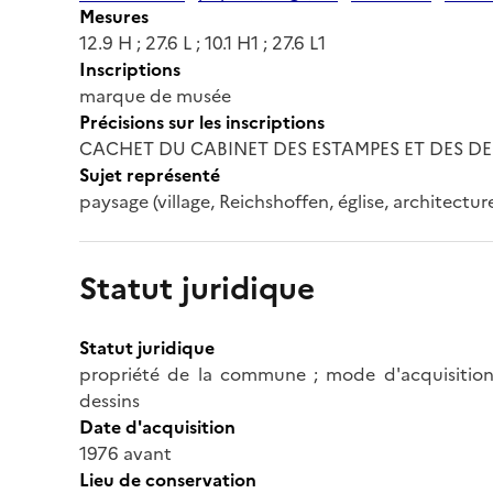
Mesures
12.9 H ; 27.6 L ; 10.1 H1 ; 27.6 L1
Inscriptions
marque de musée
Précisions sur les inscriptions
CACHET DU CABINET DES ESTAMPES ET DES D
Sujet représenté
paysage (village, Reichshoffen, église, architecture
Statut juridique
Statut juridique
propriété de la commune ; mode d'acquisition
dessins
Date d'acquisition
1976 avant
Lieu de conservation