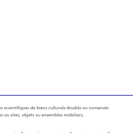
es scientifiques de biens culturels étudiés ou conservés
es ou sites, objets ou ensembles mobiliers,