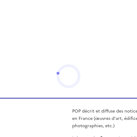
POP décrit et diffuse des notic
en France (œuvres d'art, édific
photographies, etc.)