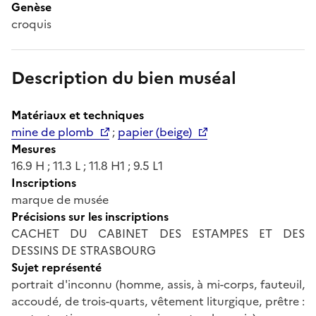
Genèse
croquis
Description du bien muséal
Matériaux et techniques
mine de plomb
;
papier (beige)
Mesures
16.9 H ; 11.3 L ; 11.8 H1 ; 9.5 L1
Inscriptions
marque de musée
Précisions sur les inscriptions
CACHET DU CABINET DES ESTAMPES ET DES
DESSINS DE STRASBOURG
Sujet représenté
portrait d'inconnu (homme, assis, à mi-corps, fauteuil,
accoudé, de trois-quarts, vêtement liturgique, prêtre :