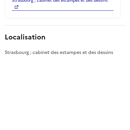
Strasbourg ; cabinet des estampes et des dessins
Localisation
Strasbourg ; cabinet des estampes et des dessins