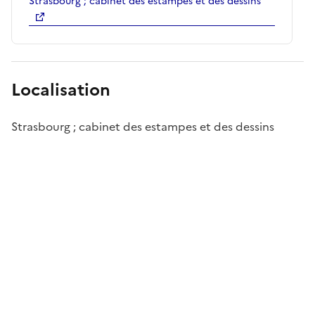
Strasbourg ; cabinet des estampes et des dessins
Localisation
Strasbourg ; cabinet des estampes et des dessins