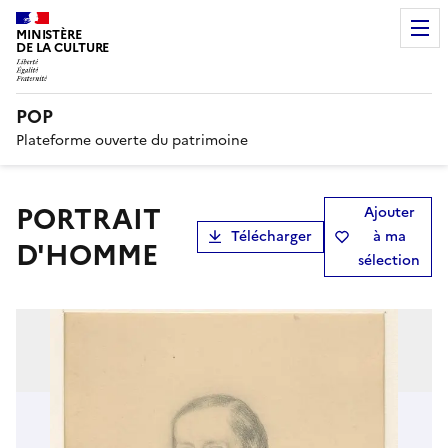
MINISTÈRE
DE LA CULTURE
POP
Plateforme ouverte du patrimoine
PORTRAIT
Ajouter
Télécharger
à ma
D'HOMME
sélection