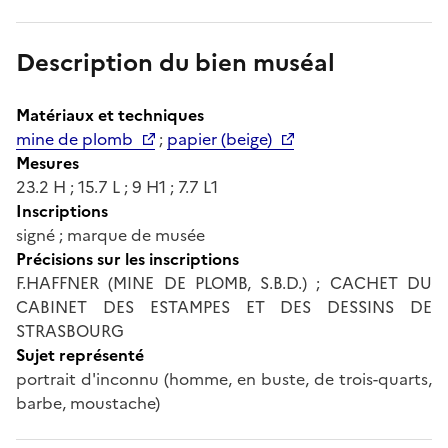
Description du bien muséal
Matériaux et techniques
mine de plomb
;
papier (beige)
Mesures
23.2 H ; 15.7 L ; 9 H1 ; 7.7 L1
Inscriptions
signé ; marque de musée
Précisions sur les inscriptions
F.HAFFNER (MINE DE PLOMB, S.B.D.) ; CACHET DU
CABINET DES ESTAMPES ET DES DESSINS DE
STRASBOURG
Sujet représenté
portrait d'inconnu (homme, en buste, de trois-quarts,
barbe, moustache)