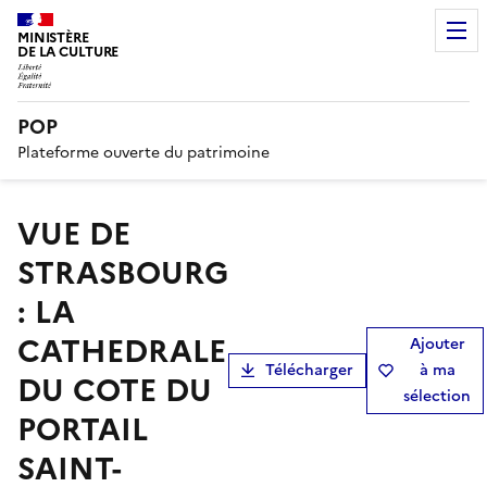
MINISTÈRE
DE LA CULTURE
POP
Plateforme ouverte du patrimoine
VUE DE
STRASBOURG
: LA
CATHEDRALE
Ajouter
Télécharger
à ma
DU COTE DU
sélection
PORTAIL
SAINT-