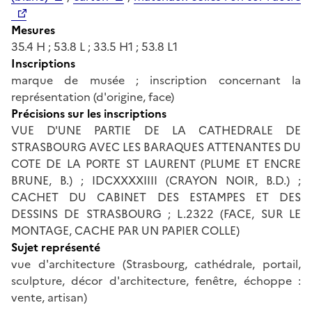
Mesures
35.4 H ; 53.8 L ; 33.5 H1 ; 53.8 L1
Inscriptions
marque de musée ; inscription concernant la
représentation (d'origine, face)
Précisions sur les inscriptions
VUE D'UNE PARTIE DE LA CATHEDRALE DE
STRASBOURG AVEC LES BARAQUES ATTENANTES DU
COTE DE LA PORTE ST LAURENT (PLUME ET ENCRE
BRUNE, B.) ; IDCXXXXIIII (CRAYON NOIR, B.D.) ;
CACHET DU CABINET DES ESTAMPES ET DES
DESSINS DE STRASBOURG ; L.2322 (FACE, SUR LE
MONTAGE, CACHE PAR UN PAPIER COLLE)
Sujet représenté
vue d'architecture (Strasbourg, cathédrale, portail,
sculpture, décor d'architecture, fenêtre, échoppe :
vente, artisan)