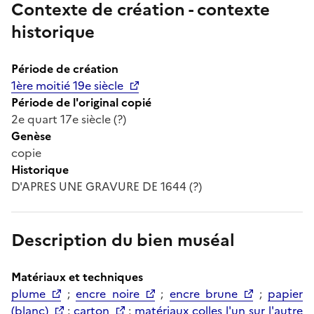
Contexte de création - contexte
historique
Période de création
1ère moitié 19e siècle
Période de l'original copié
2e quart 17e siècle (?)
Genèse
copie
Historique
D'APRES UNE GRAVURE DE 1644 (?)
Description du bien muséal
Matériaux et techniques
plume
;
encre noire
;
encre brune
;
papier
(blanc)
;
carton
;
matériaux colles l'un sur l'autre