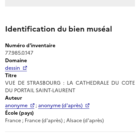
Identification du bien muséal
Numéro d'inventaire
77.985.0.147
Domaine
dessin
Titre
VUE DE STRASBOURG : LA CATHEDRALE DU COTE
DU PORTAIL SAINT-LAURENT
Auteur
anonyme
;
anonyme (d'après)
École (pays)
France ; France (d'après) ; Alsace (d'après)