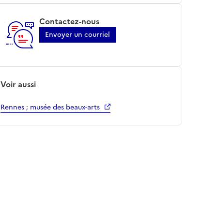
Contactez-nous
Envoyer un courriel
Voir aussi
Rennes ; musée des beaux-arts