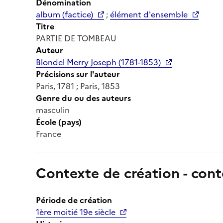
Dénomination
album (factice)
;
élément d'ensemble
Titre
PARTIE DE TOMBEAU
Auteur
Blondel Merry Joseph (1781-1853)
Précisions sur l'auteur
Paris, 1781 ; Paris, 1853
Genre du ou des auteurs
masculin
École (pays)
France
Contexte de création - cont
Période de création
1ère moitié 19e siècle