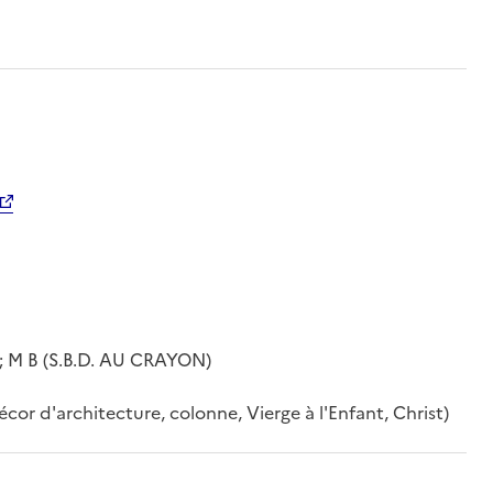
 M B (S.B.D. AU CRAYON)
or d'architecture, colonne, Vierge à l'Enfant, Christ)