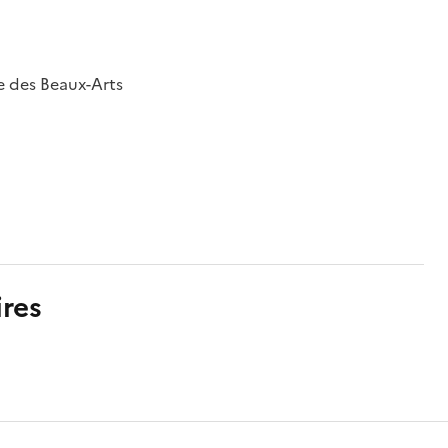
e des Beaux-Arts
res