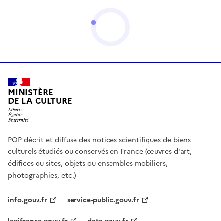
MINISTÈRE
DE LA CULTURE
POP décrit et diffuse des notices scientifiques de biens
culturels étudiés ou conservés en France (œuvres d'art,
édifices ou sites, objets ou ensembles mobiliers,
photographies, etc.)
info.gouv.fr
service-public.gouv.fr
legifrance.gouv.fr
data.gouv.fr