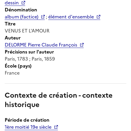
dessin
Dénomination
album (factice)
;
élément d'ensemble
Titre
VENUS ET L'AMOUR
Auteur
DELORME Pierre Claude François
Précisions sur l'auteur
Paris, 1783 ; Paris, 1859
École (pays)
France
Contexte de création - contexte
historique
Période de création
1ère moitié 19e siècle