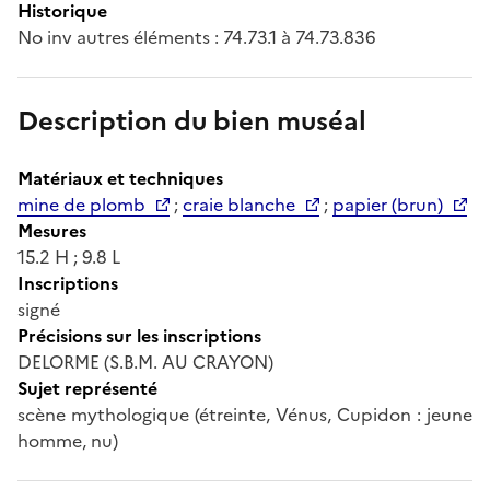
Historique
No inv autres éléments : 74.73.1 à 74.73.836
Description du bien muséal
Matériaux et techniques
mine de plomb
;
craie blanche
;
papier (brun)
Mesures
15.2 H ; 9.8 L
Inscriptions
signé
Précisions sur les inscriptions
DELORME (S.B.M. AU CRAYON)
Sujet représenté
scène mythologique (étreinte, Vénus, Cupidon : jeune
homme, nu)