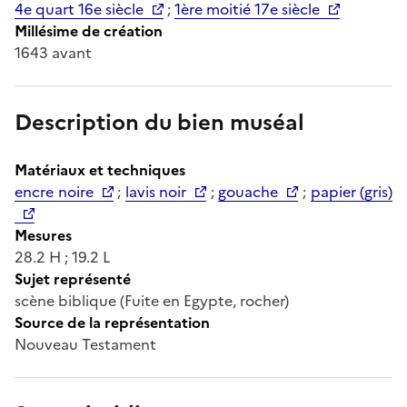
4e quart 16e siècle
;
1ère moitié 17e siècle
Millésime de création
1643 avant
Description du bien muséal
Matériaux et techniques
encre noire
;
lavis noir
;
gouache
;
papier (gris)
Mesures
28.2 H ; 19.2 L
Sujet représenté
scène biblique (Fuite en Egypte, rocher)
Source de la représentation
Nouveau Testament