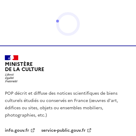
MINISTÈRE
DE LA CULTURE
POP décrit et diffuse des notices scientifiques de biens
culturels étudiés ou conservés en France (œuvres d'art,
édifices ou sites, objets ou ensembles mobiliers,
photographies, etc.)
info.gouv.fr
service-public.gouv.fr