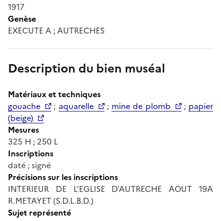
1917
Genèse
EXECUTE A ; AUTRECHES
Description du bien muséal
Matériaux et techniques
gouache
;
aquarelle
;
mine de plomb
;
papier
(beige)
Mesures
325 H ; 250 L
Inscriptions
daté ; signé
Précisions sur les inscriptions
INTERIEUR DE L'EGLISE D'AUTRECHE AOUT 19A
R.METAYET (S.D.L.B.D.)
Sujet représenté