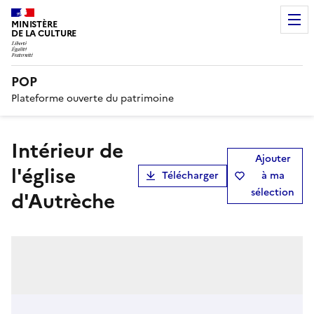
MINISTÈRE
DE LA CULTURE
POP
Plateforme ouverte du patrimoine
Intérieur de
Ajouter
l'église
Télécharger
à ma
sélection
d'Autrèche