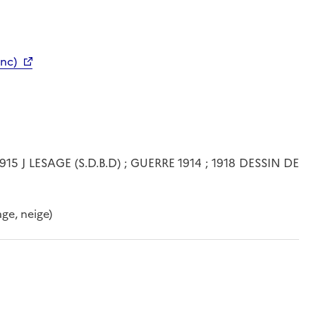
anc)
5 J LESAGE (S.D.B.D) ; GUERRE 1914 ; 1918 DESSIN DE
age, neige)