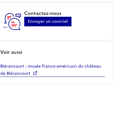
Contactez-nous
Envoyer un courriel
Voir aussi
Blérancourt ; musée franco-américain du château
de Blérancourt