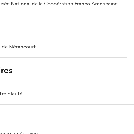
 Musée National de la Coopération Franco-Américaine
 de Blérancourt
res
tre bleuté
franco-américaine