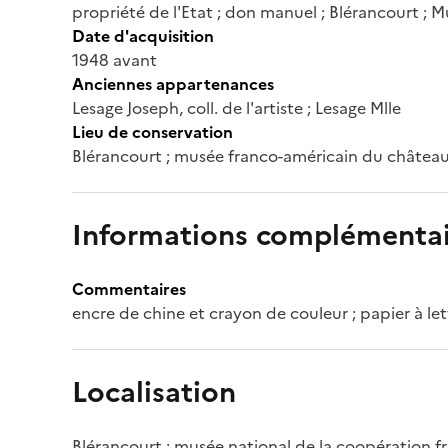
propriété de l'Etat ; don manuel ; Blérancourt ;
Date d'acquisition
1948 avant
Anciennes appartenances
Lesage Joseph, coll. de l'artiste ; Lesage Mlle
Lieu de conservation
Blérancourt ; musée franco-américain du château
Informations complémentai
Commentaires
encre de chine et crayon de couleur ; papier à let
Localisation
Blérancourt ; musée national de la coopération 