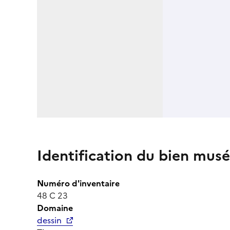
Identification du bien musé
Numéro d'inventaire
48 C 23
Domaine
dessin