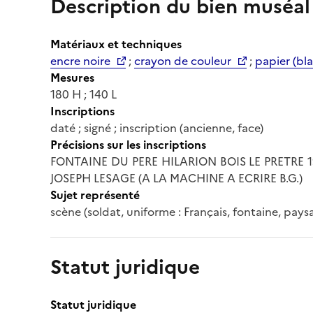
Description du bien muséal
Matériaux et techniques
encre noire
;
crayon de couleur
;
papier (bl
Mesures
180 H ; 140 L
Inscriptions
daté ; signé ; inscription (ancienne, face)
Précisions sur les inscriptions
FONTAINE DU PERE HILARION BOIS LE PRETRE 191
JOSEPH LESAGE (A LA MACHINE A ECRIRE B.G.)
Sujet représenté
scène (soldat, uniforme : Français, fontaine, pays
Statut juridique
Statut juridique