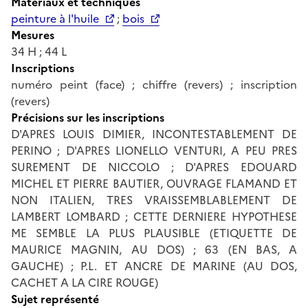
Matériaux et techniques
peinture à l'huile
;
bois
Mesures
34 H ; 44 L
Inscriptions
numéro peint (face) ; chiffre (revers) ; inscription
(revers)
Précisions sur les inscriptions
D'APRES LOUIS DIMIER, INCONTESTABLEMENT DE
PERINO ; D'APRES LIONELLO VENTURI, A PEU PRES
SUREMENT DE NICCOLO ; D'APRES EDOUARD
MICHEL ET PIERRE BAUTIER, OUVRAGE FLAMAND ET
NON ITALIEN, TRES VRAISSEMBLABLEMENT DE
LAMBERT LOMBARD ; CETTE DERNIERE HYPOTHESE
ME SEMBLE LA PLUS PLAUSIBLE (ETIQUETTE DE
MAURICE MAGNIN, AU DOS) ; 63 (EN BAS, A
GAUCHE) ; P.L. ET ANCRE DE MARINE (AU DOS,
CACHET A LA CIRE ROUGE)
Sujet représenté