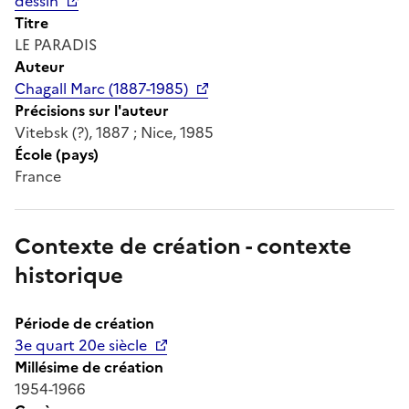
dessin
Titre
LE PARADIS
Auteur
Chagall Marc (1887-1985)
Précisions sur l'auteur
Vitebsk (?), 1887 ; Nice, 1985
École (pays)
France
Contexte de création - contexte
historique
Période de création
3e quart 20e siècle
Millésime de création
1954-1966