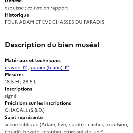
Genèse
esquisse ; œuvre en rapport
Historique
POUR ADAM ET EVE CHASSES DU PARADIS
Description du bien muséal
Matériaux et techniques
crayon
;
papier (blanc)
Mesures
18.5 H ; 28.5 L
Inscriptions
signé
Précisions sur les inscriptions
CHAGALL (S.B.D.)
Sujet représenté
scène biblique (Adam, Eve, nudité : cacher, expulsion,
équidé, bovidé, séraphin, croissant de lune)