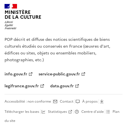
MINISTÈRE
DE LA CULTURE
POP décrit et diffuse des notices scientifiques de biens
culturels étudiés ou conservés en France (œuvres d'art,
édifices ou sites, objets ou ensembles mobiliers,
photographies, etc.)
info.gouv.fr
service-public.gouv.fr
legifrance.gouv.fr
data.gouv.fr
Accessibilité : non conforme
Contact
À propos
Télécharger les bases
Statistiques
Centre d’aide
Plan
du site