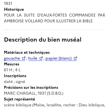
1931
Historique
POUR LA SUITE D'EAUX-FORTES COMMANDEE PAR
AMBROISE VOLLARD POUR ILLUSTRER LA BIBLE
Description du bien muséal
Matériaux et techniques
gouache
;
huile
;
papier (blanc)
Mesures
61 H ; 4 L
Inscriptions
daté ; signé
Précisions sur les inscriptions
MARC CHAGALL, 1931 (S.D.B.G.)
Sujet représenté
scène biblique (Moïse, Israélite, rocher : Dieu biblique,