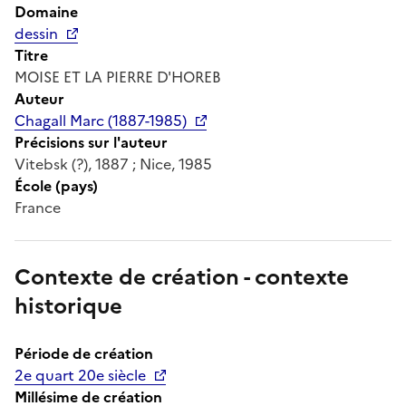
Domaine
dessin
Titre
MOISE ET LA PIERRE D'HOREB
Auteur
Chagall Marc (1887-1985)
Précisions sur l'auteur
Vitebsk (?), 1887 ; Nice, 1985
École (pays)
France
Contexte de création - contexte
historique
Période de création
2e quart 20e siècle
Millésime de création