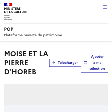
MINISTÈRE
DE LA CULTURE
POP
Plateforme ouverte du patrimoine
MOISE ET LA
Ajouter
PIERRE
Télécharger
à ma
sélection
D'HOREB