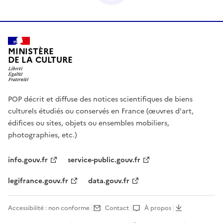
MINISTÈRE
DE LA CULTURE
POP décrit et diffuse des notices scientifiques de biens
culturels étudiés ou conservés en France (œuvres d'art,
édifices ou sites, objets ou ensembles mobiliers,
photographies, etc.)
info.gouv.fr
service-public.gouv.fr
legifrance.gouv.fr
data.gouv.fr
Accessibilité : non conforme
Contact
À propos