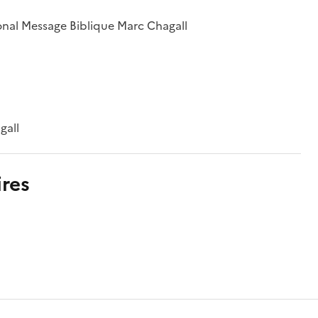
ional Message Biblique Marc Chagall
gall
res