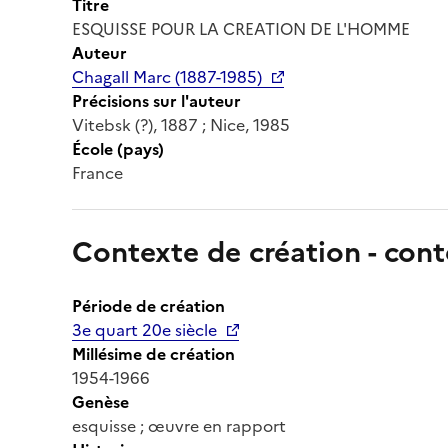
Titre
ESQUISSE POUR LA CREATION DE L'HOMME
Auteur
Chagall Marc (1887-1985)
Précisions sur l'auteur
Vitebsk (?), 1887 ; Nice, 1985
École (pays)
France
Contexte de création - cont
Période de création
3e quart 20e siècle
Millésime de création
1954-1966
Genèse
esquisse ; œuvre en rapport