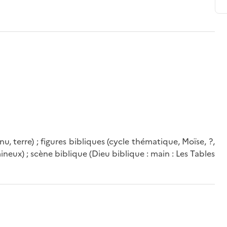
u, terre) ; figures bibliques (cycle thématique, Moïse, ?,
lumineux) ; scène biblique (Dieu biblique : main : Les Tables