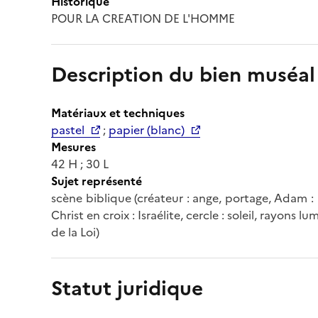
Historique
POUR LA CREATION DE L'HOMME
Description du bien muséal
Matériaux et techniques
pastel
;
papier (blanc)
Mesures
42 H ; 30 L
Sujet représenté
scène biblique (créateur : ange, portage, Adam : n
Christ en croix : Israélite, cercle : soleil, rayons 
de la Loi)
Statut juridique