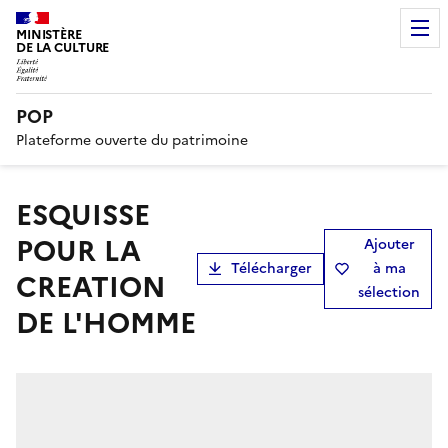
MINISTÈRE
DE LA CULTURE
POP
Plateforme ouverte du patrimoine
ESQUISSE
POUR LA
Ajouter
Télécharger
à ma
CREATION
sélection
DE L'HOMME