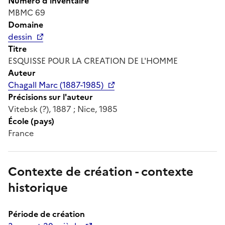
Numéro d'inventaire
MBMC 69
Domaine
dessin
Titre
ESQUISSE POUR LA CREATION DE L'HOMME
Auteur
Chagall Marc (1887-1985)
Précisions sur l'auteur
Vitebsk (?), 1887 ; Nice, 1985
École (pays)
France
Contexte de création - contexte
historique
Période de création