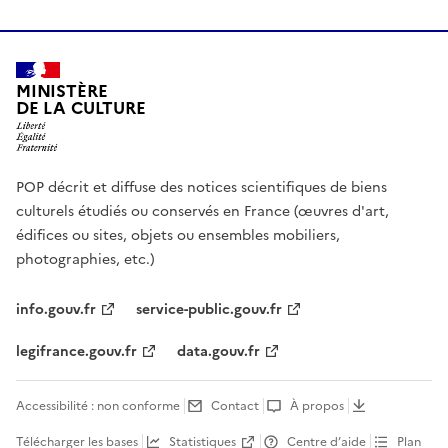
MINISTÈRE
DE LA CULTURE
POP décrit et diffuse des notices scientifiques de biens
culturels étudiés ou conservés en France (œuvres d'art,
édifices ou sites, objets ou ensembles mobiliers,
photographies, etc.)
info.gouv.fr
service-public.gouv.fr
legifrance.gouv.fr
data.gouv.fr
Accessibilité : non conforme
Contact
À propos
Télécharger les bases
Statistiques
Centre d’aide
Plan