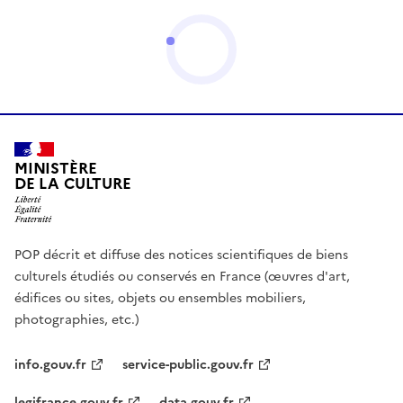
MINISTÈRE
DE LA CULTURE
POP décrit et diffuse des notices scientifiques de biens
culturels étudiés ou conservés en France (œuvres d'art,
édifices ou sites, objets ou ensembles mobiliers,
photographies, etc.)
info.gouv.fr
service-public.gouv.fr
legifrance.gouv.fr
data.gouv.fr