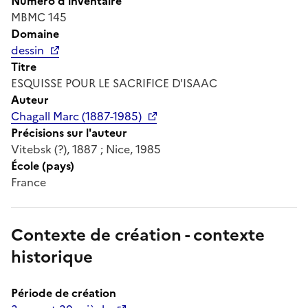
Numéro d'inventaire
MBMC 145
Domaine
dessin
Titre
ESQUISSE POUR LE SACRIFICE D'ISAAC
Auteur
Chagall Marc (1887-1985)
Précisions sur l'auteur
Vitebsk (?), 1887 ; Nice, 1985
École (pays)
France
Contexte de création - contexte
historique
Période de création