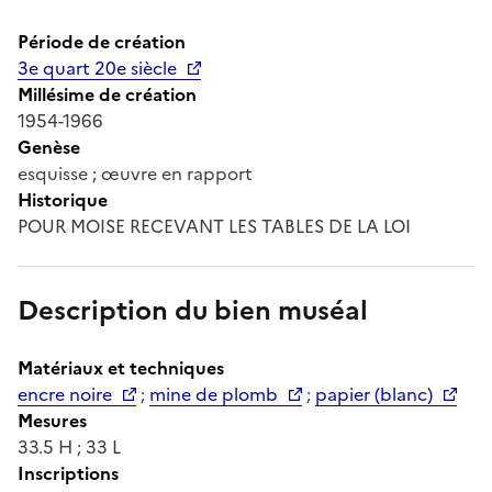
Période de création
3e quart 20e siècle
Millésime de création
1954-1966
Genèse
esquisse ; œuvre en rapport
Historique
POUR MOISE RECEVANT LES TABLES DE LA LOI
Description du bien muséal
Matériaux et techniques
encre noire
;
mine de plomb
;
papier (blanc)
Mesures
33.5 H ; 33 L
Inscriptions