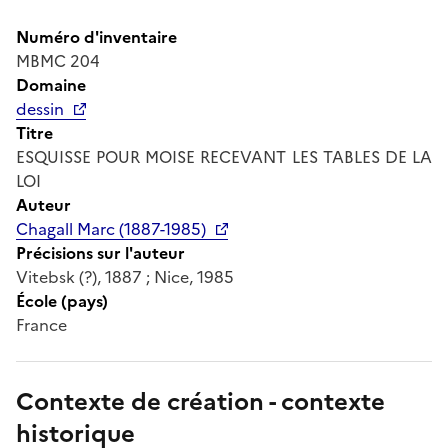
Numéro d'inventaire
MBMC 204
Domaine
dessin
Titre
ESQUISSE POUR MOISE RECEVANT LES TABLES DE LA
LOI
Auteur
Chagall Marc (1887-1985)
Précisions sur l'auteur
Vitebsk (?), 1887 ; Nice, 1985
École (pays)
France
Contexte de création - contexte
historique