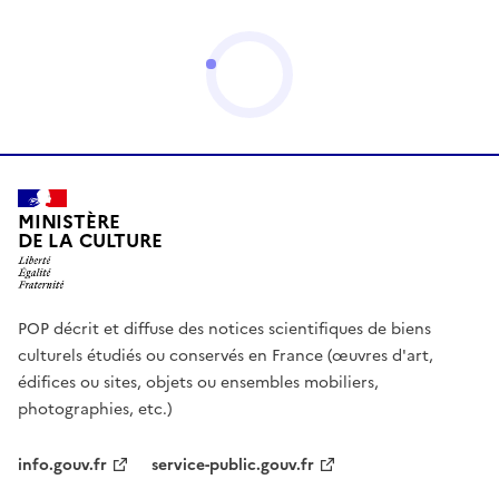
MINISTÈRE
DE LA CULTURE
POP décrit et diffuse des notices scientifiques de biens
culturels étudiés ou conservés en France (œuvres d'art,
édifices ou sites, objets ou ensembles mobiliers,
photographies, etc.)
info.gouv.fr
service-public.gouv.fr