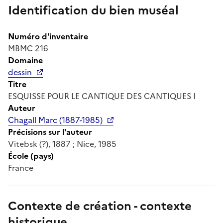
Identification du bien muséal
Numéro d'inventaire
MBMC 216
Domaine
dessin
Titre
ESQUISSE POUR LE CANTIQUE DES CANTIQUES I
Auteur
Chagall Marc (1887-1985)
Précisions sur l'auteur
Vitebsk (?), 1887 ; Nice, 1985
École (pays)
France
Contexte de création - contexte
historique