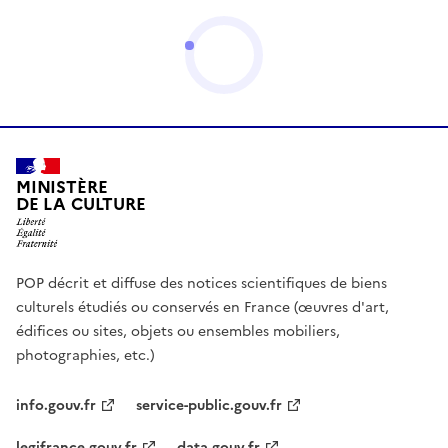
MINISTÈRE
DE LA CULTURE
POP décrit et diffuse des notices scientifiques de biens
culturels étudiés ou conservés en France (œuvres d'art,
édifices ou sites, objets ou ensembles mobiliers,
photographies, etc.)
info.gouv.fr
service-public.gouv.fr
legifrance.gouv.fr
data.gouv.fr