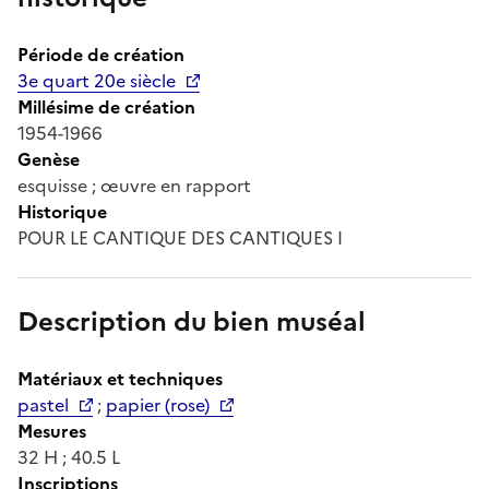
Période de création
3e quart 20e siècle
Millésime de création
1954-1966
Genèse
esquisse ; œuvre en rapport
Historique
POUR LE CANTIQUE DES CANTIQUES I
Description du bien muséal
Matériaux et techniques
pastel
;
papier (rose)
Mesures
32 H ; 40.5 L
Inscriptions