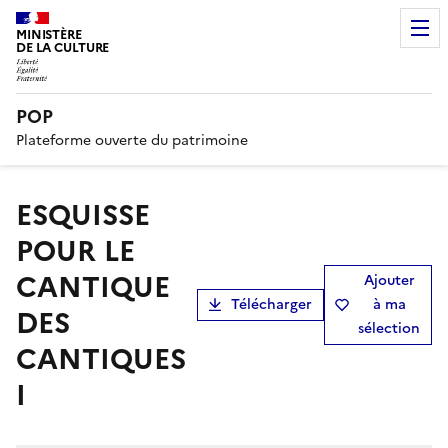
MINISTÈRE
DE LA CULTURE
POP
Plateforme ouverte du patrimoine
ESQUISSE
POUR LE
CANTIQUE
Ajouter
Télécharger
à ma
DES
sélection
CANTIQUES
I