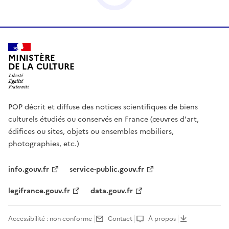
MINISTÈRE
DE LA CULTURE
POP décrit et diffuse des notices scientifiques de biens
culturels étudiés ou conservés en France (œuvres d'art,
édifices ou sites, objets ou ensembles mobiliers,
photographies, etc.)
info.gouv.fr
service-public.gouv.fr
legifrance.gouv.fr
data.gouv.fr
Accessibilité : non conforme
Contact
À propos