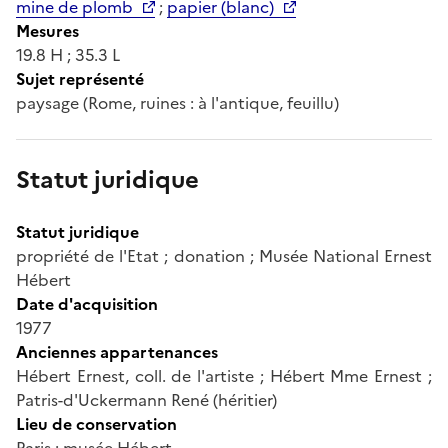
mine de plomb
;
papier (blanc)
Mesures
19.8 H ; 35.3 L
Sujet représenté
paysage (Rome, ruines : à l'antique, feuillu)
Statut juridique
Statut juridique
propriété de l'Etat ; donation ; Musée National Ernest
Hébert
Date d'acquisition
1977
Anciennes appartenances
Hébert Ernest, coll. de l'artiste ; Hébert Mme Ernest ;
Patris-d'Uckermann René (héritier)
Lieu de conservation
Paris ; musée Hébert