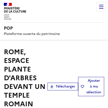
MINISTÈRE
DE LA CULTURE
POP
Plateforme ouverte du patrimoine
ROME,
ESPACE
PLANTE
D'ARBRES
Ajouter
DEVANT UN
Télécharger
à ma
sélection
TEMPLE
ROMAIN