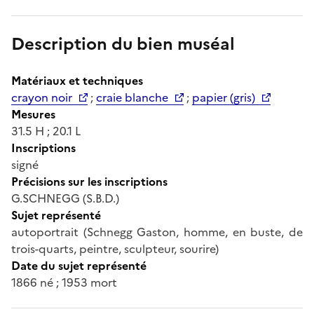
Description du bien muséal
Matériaux et techniques
crayon noir
;
craie blanche
;
papier (gris)
Mesures
31.5 H ; 20.1 L
Inscriptions
signé
Précisions sur les inscriptions
G.SCHNEGG (S.B.D.)
Sujet représenté
autoportrait (Schnegg Gaston, homme, en buste, de
trois-quarts, peintre, sculpteur, sourire)
Date du sujet représenté
1866 né ; 1953 mort