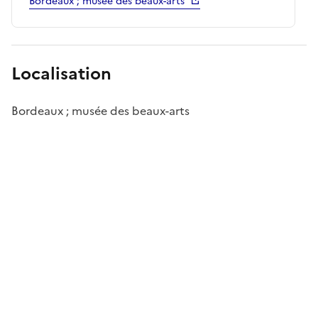
Bordeaux ; musée des beaux-arts
Localisation
Bordeaux ; musée des beaux-arts