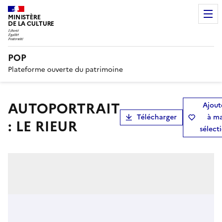
MINISTÈRE
DE LA CULTURE
POP
Plateforme ouverte du patrimoine
AUTOPORTRAIT
Ajout
Télécharger
à m
: LE RIEUR
sélect