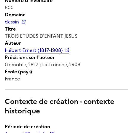
Numéro d'inventaire
800
Domaine
dessin
Titre
TROIS ETUDES D'ENFANT JESUS
Auteur
Hébert Ernest (1817-1908)
Précisions sur l'auteur
Grenoble, 1817 ; La Tronche, 1908
École (pays)
France
Contexte de création - contexte
historique
Période de création