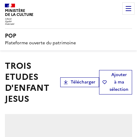
MINISTÈRE
DE LA CULTURE
POP
Plateforme ouverte du patrimoine
TROIS
ETUDES
Ajouter
Télécharger
à ma
D'ENFANT
sélection
JESUS