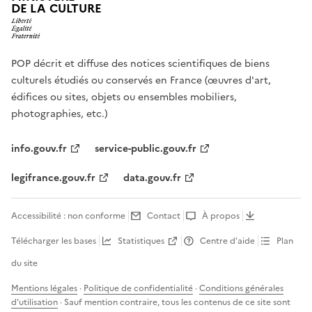
DE LA CULTURE
POP décrit et diffuse des notices scientifiques de biens
culturels étudiés ou conservés en France (œuvres d'art,
édifices ou sites, objets ou ensembles mobiliers,
photographies, etc.)
info.gouv.fr
service-public.gouv.fr
legifrance.gouv.fr
data.gouv.fr
Accessibilité : non conforme
Contact
À propos
Télécharger les bases
Statistiques
Centre d’aide
Plan
du site
Mentions légales
·
Politique de confidentialité
·
Conditions générales
d'utilisation
· Sauf mention contraire, tous les contenus de ce site sont