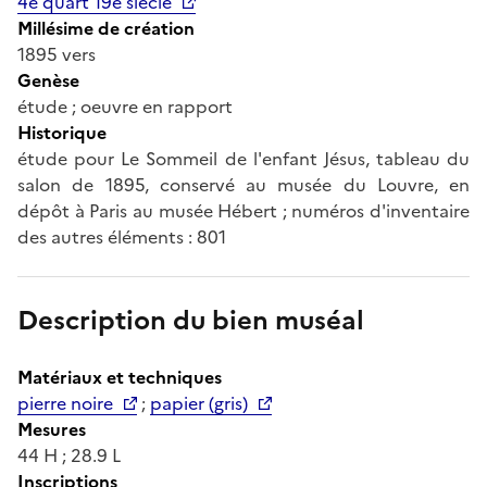
4e quart 19e siècle
Millésime de création
1895 vers
Genèse
étude ; oeuvre en rapport
Historique
étude pour Le Sommeil de l'enfant Jésus, tableau du
salon de 1895, conservé au musée du Louvre, en
dépôt à Paris au musée Hébert ; numéros d'inventaire
des autres éléments : 801
Description du bien muséal
Matériaux et techniques
pierre noire
;
papier (gris)
Mesures
44 H ; 28.9 L
Inscriptions