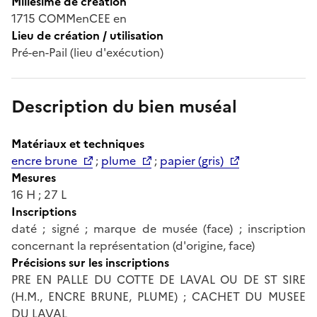
Millésime de création
1715 COMMenCEE en
Lieu de création / utilisation
Pré-en-Pail (lieu d'exécution)
Description du bien muséal
Matériaux et techniques
encre brune
;
plume
;
papier (gris)
Mesures
16 H ; 27 L
Inscriptions
daté ; signé ; marque de musée (face) ; inscription
concernant la représentation (d'origine, face)
Précisions sur les inscriptions
PRE EN PALLE DU COTTE DE LAVAL OU DE ST SIRE
(H.M., ENCRE BRUNE, PLUME) ; CACHET DU MUSEE
DU LAVAL