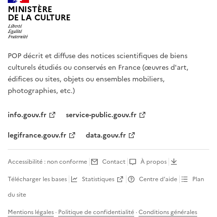
MINISTÈRE
DE LA CULTURE
POP décrit et diffuse des notices scientifiques de biens
culturels étudiés ou conservés en France (œuvres d'art,
édifices ou sites, objets ou ensembles mobiliers,
photographies, etc.)
info.gouv.fr
service-public.gouv.fr
legifrance.gouv.fr
data.gouv.fr
Accessibilité : non conforme
Contact
À propos
Télécharger les bases
Statistiques
Centre d’aide
Plan
du site
Mentions légales
·
Politique de confidentialité
·
Conditions générales