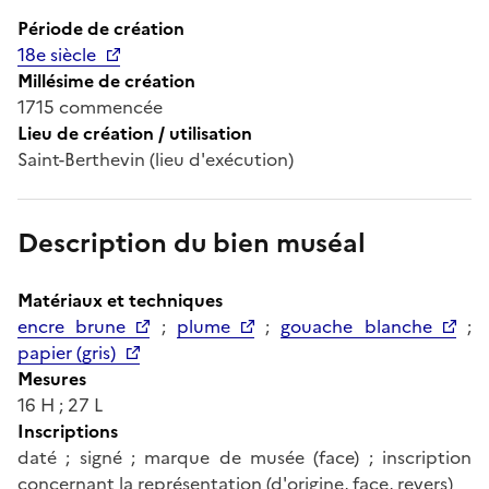
Période de création
18e siècle
Millésime de création
1715 commencée
Lieu de création / utilisation
Saint-Berthevin (lieu d'exécution)
Description du bien muséal
Matériaux et techniques
encre brune
;
plume
;
gouache blanche
;
papier (gris)
Mesures
16 H ; 27 L
Inscriptions
daté ; signé ; marque de musée (face) ; inscription
concernant la représentation (d'origine, face, revers)