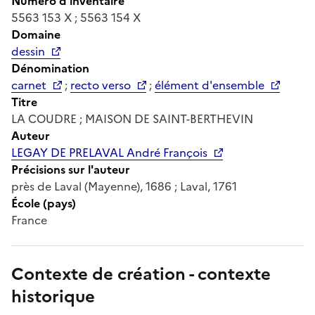
Numéro d'inventaire
5563 153 X ; 5563 154 X
Domaine
dessin
Dénomination
carnet
;
recto verso
;
élément d'ensemble
Titre
LA COUDRE ; MAISON DE SAINT-BERTHEVIN
Auteur
LEGAY DE PRELAVAL André François
Précisions sur l'auteur
près de Laval (Mayenne), 1686 ; Laval, 1761
École (pays)
France
Contexte de création - contexte
historique