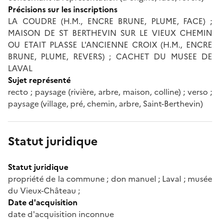
Précisions sur les inscriptions
LA COUDRE (H.M., ENCRE BRUNE, PLUME, FACE) ;
MAISON DE ST BERTHEVIN SUR LE VIEUX CHEMIN
OU ETAIT PLASSE L'ANCIENNE CROIX (H.M., ENCRE
BRUNE, PLUME, REVERS) ; CACHET DU MUSEE DE
LAVAL
Sujet représenté
recto ; paysage (rivière, arbre, maison, colline) ; verso ;
paysage (village, pré, chemin, arbre, Saint-Berthevin)
Statut juridique
Statut juridique
propriété de la commune ; don manuel ; Laval ; musée
du Vieux-Château ;
Date d'acquisition
date d'acquisition inconnue