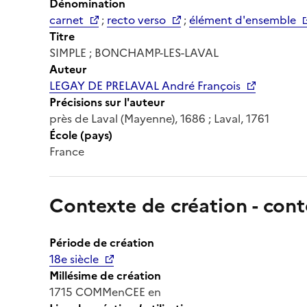
Dénomination
carnet
;
recto verso
;
élément d'ensemble
Titre
SIMPLE ; BONCHAMP-LES-LAVAL
Auteur
LEGAY DE PRELAVAL André François
Précisions sur l'auteur
près de Laval (Mayenne), 1686 ; Laval, 1761
École (pays)
France
Contexte de création - cont
Période de création
18e siècle
Millésime de création
1715 COMMenCEE en