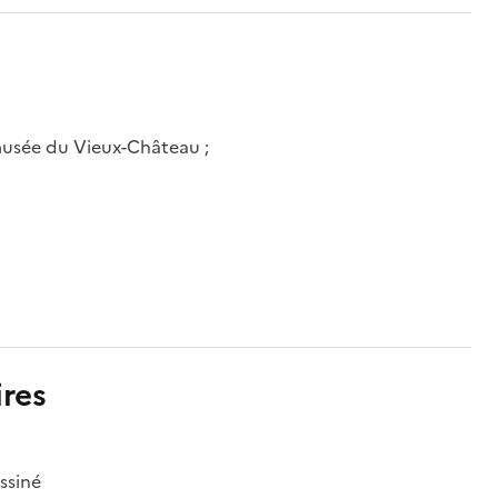
musée du Vieux-Château ;
res
ssiné