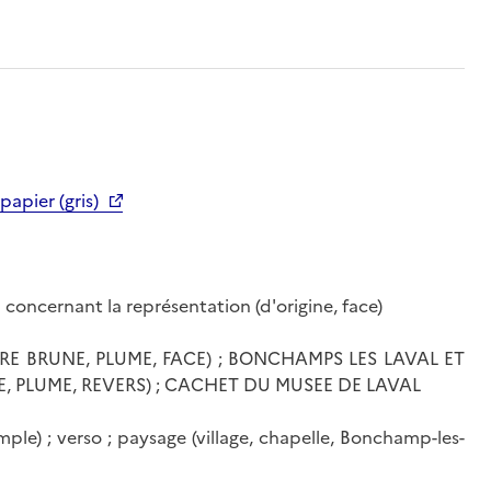
papier (gris)
n concernant la représentation (d'origine, face)
CRE BRUNE, PLUME, FACE) ; BONCHAMPS LES LAVAL ET
, PLUME, REVERS) ; CACHET DU MUSEE DE LAVAL
mple) ; verso ; paysage (village, chapelle, Bonchamp-les-