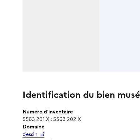
Identification du bien musé
Numéro d'inventaire
5563 201 X ; 5563 202 X
Domaine
dessin